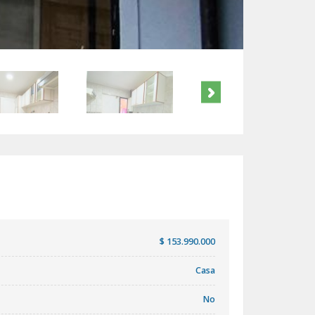
$ 153.990.000
Casa
No