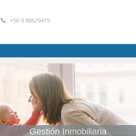
+56 9 88629419
Gestión Inmobiliaria