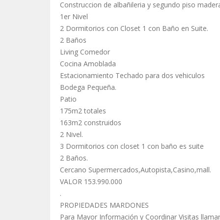
Construccion de albañileria y segundo piso mader
1er Nivel
2 Dormitorios con Closet 1 con Baño en Suite.
2 Baños
Living Comedor
Cocina Amoblada
Estacionamiento Techado para dos vehiculos
Bodega Pequeña.
Patio
175m2 totales
163m2 construidos
2 Nivel.
3 Dormitorios con closet 1 con baño es suite
2 Baños.
Cercano Supermercados,Autopista,Casino,mall.
VALOR 153.990.000
.
PROPIEDADES MARDONES
Para Mayor Información y Coordinar Visitas llamar