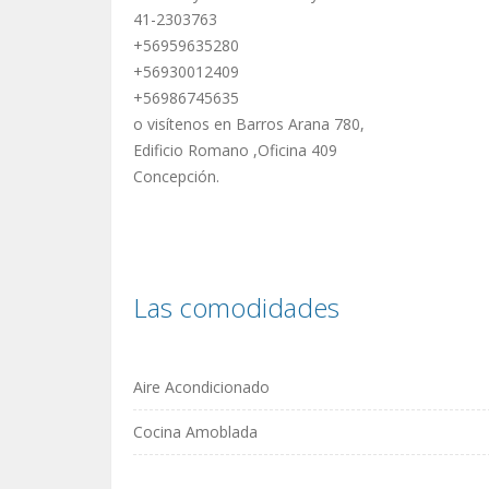
41-2303763
+56959635280
+56930012409
+56986745635
o visítenos en Barros Arana 780,
Edificio Romano ,Oficina 409
Concepción.
Las comodidades
Aire Acondicionado
Cocina Amoblada