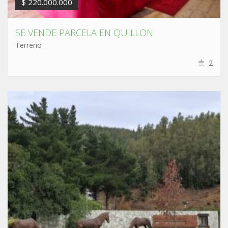
$ 220.000.000
SE VENDE PARCELA EN QUILLON
Terreno
2