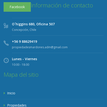
Información de contacto
Facebook
O´higgins 680, Oficina 507
Concepción, Chile
+56 9 88629419
propiedadesmardones.adm@gmail.com
Lunes - Viernes
10:00 - 18:00
Mapa del sitio
Inicio
Propiedades