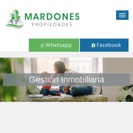
Togg
navig
Whatsapp
Facebook
Gestión Inmobiliaria