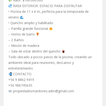
Valor: $160.000.000
ÁREA EXTERIOR: ESPACIO PARA DISFRUTAR
• Piscina de 11 x 6 m, perfecta para la temporada de
verano
• Quincho amplio y habilitado:
– Parrilla grande funcional
– Horno de barro
– 2 Baños
– Mesón de madera
– Sala de estar dentro del quincho
Todo ubicado a pocos pasos de la piscina, creando un
ambiente ideal para reuniones, descanso y
entretenimiento.
CONTACTO
+56 9 8862 9419
+56 986745635
propiedadesmardones.adm@gmail.com