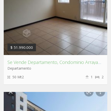
$ 51.990.000
Se Vende Departamento, Condominio Arrayan en San Pedro de la Paz.
Departamento
50 Mt2
1
2