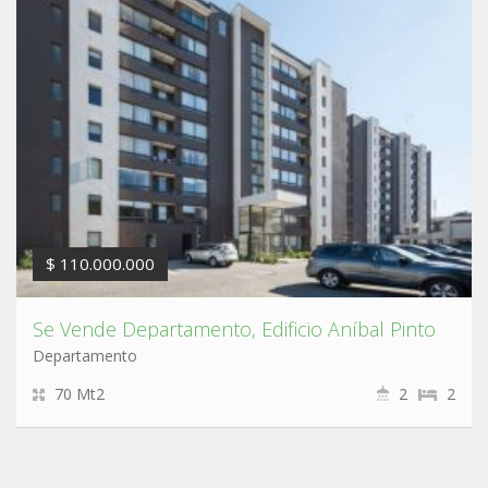
$ 110.000.000
Se Vende Departamento, Edificio Aníbal Pinto
Departamento
70 Mt2
2
2