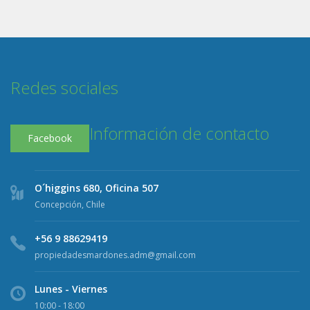
Redes sociales
Información de contacto
Facebook
O´higgins 680, Oficina 507
Concepción, Chile
+56 9 88629419
propiedadesmardones.adm@gmail.com
Lunes - Viernes
10:00 - 18:00