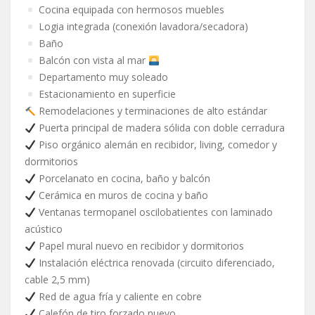
Cocina equipada con hermosos muebles
Logia integrada (conexión lavadora/secadora)
Baño
Balcón con vista al mar
Departamento muy soleado
Estacionamiento en superficie
Remodelaciones y terminaciones de alto estándar
Puerta principal de madera sólida con doble cerradura
Piso orgánico alemán en recibidor, living, comedor y
dormitorios
Porcelanato en cocina, baño y balcón
Cerámica en muros de cocina y baño
Ventanas termopanel oscilobatientes con laminado
acústico
Papel mural nuevo en recibidor y dormitorios
Instalación eléctrica renovada (circuito diferenciado,
cable 2,5 mm)
Red de agua fría y caliente en cobre
Calefón de tiro forzado nuevo