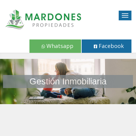
Togg
navig
Whatsapp
Facebook
Gestión Inmobiliaria