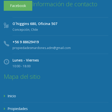
Información de contacto
Facebook
O´higgins 680, Oficina 507
Concepción, Chile
+56 9 88629419
propiedadesmardones.adm@gmail.com
Lunes - Viernes
10:00 - 18:00
Mapa del sitio
Inicio
Propiedades