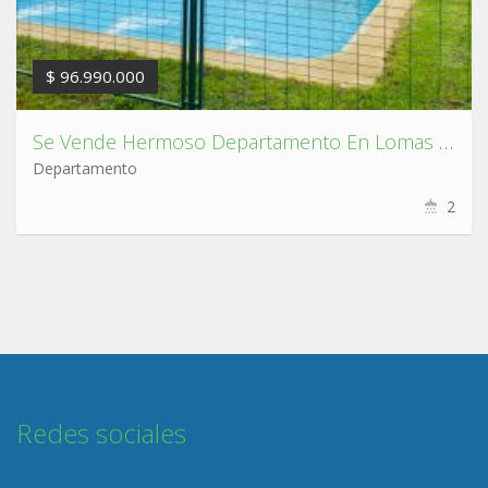
$ 96.990.000
Se Vende Hermoso Departamento En Lomas San Sebastian,Concepciòn.
Departamento
2
Redes sociales