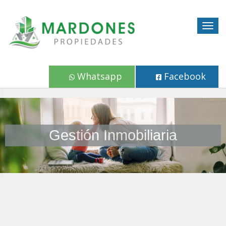
Togg
navig
Whatsapp
Facebook
Gestión Inmobiliaria