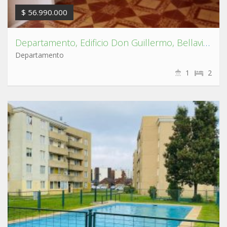
$ 56.990.000
Departamento, Edificio Don Guillermo, Bellavista, Tomé.
Departamento
1
2