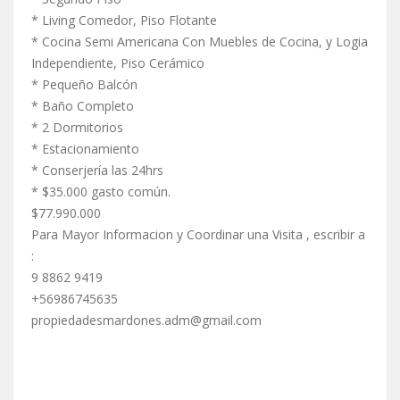
* Living Comedor, Piso Flotante
* Cocina Semi Americana Con Muebles de Cocina, y Logia
Independiente, Piso Cerámico
* Pequeño Balcón
* Baño Completo
* 2 Dormitorios
* Estacionamiento
* Conserjería las 24hrs
* $35.000 gasto común.
$77.990.000
Para Mayor Informacion y Coordinar una Visita , escribir a
:
9 8862 9419
+56986745635
propiedadesmardones.adm@gmail.com