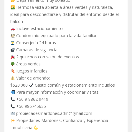
Departamento muy soleado
Hermosa vista abierta a áreas verdes y naturaleza,
ideal para desconectarse y disfrutar del entorno desde el
balcón
Incluye estacionamiento
Condominio equipado para la vida familiar
Conserjería 24 horas
Cámaras de vigilancia
2 quinchos con salón de eventos
áreas verdes
Juegos infantiles
Valor de arriendo:
$520.000
Gasto común y estacionamiento incluidos
Para mayor información y coordinar visitas:
+56 9 8862 9419
+56 986745635
propiedadesmardones.adm@gmail.com
Propiedades Mardones, Confianza y Experiencia
Inmobiliaria