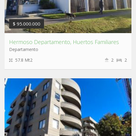
$ 95.000.000
Hermoso Departamento, Huertos Familiares
Departamento
57.8 Mt2
2
2