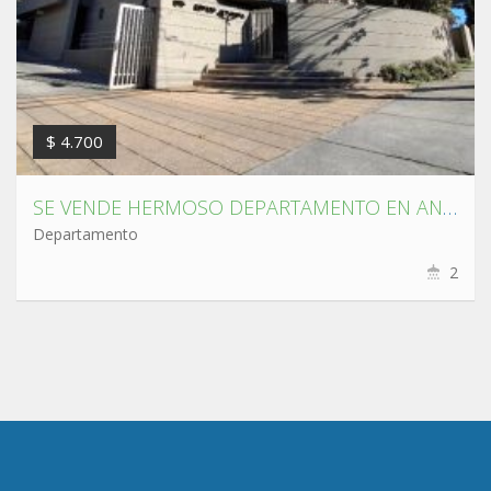
$ 4.700
SE VENDE HERMOSO DEPARTAMENTO EN ANDALUÉ ,SAN PEDRO DE LA PAZ.
Departamento
2