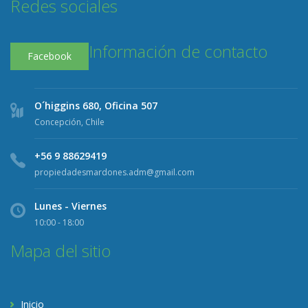
Redes sociales
Información de contacto
Facebook
O´higgins 680, Oficina 507
Concepción, Chile
+56 9 88629419
propiedadesmardones.adm@gmail.com
Lunes - Viernes
10:00 - 18:00
Mapa del sitio
Inicio