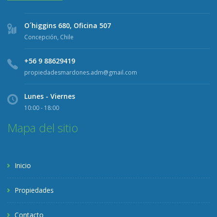
O´higgins 680, Oficina 507
Concepción, Chile
+56 9 88629419
propiedadesmardones.adm@gmail.com
Lunes - Viernes
10:00 - 18:00
Mapa del sitio
Inicio
Propiedades
Contacto