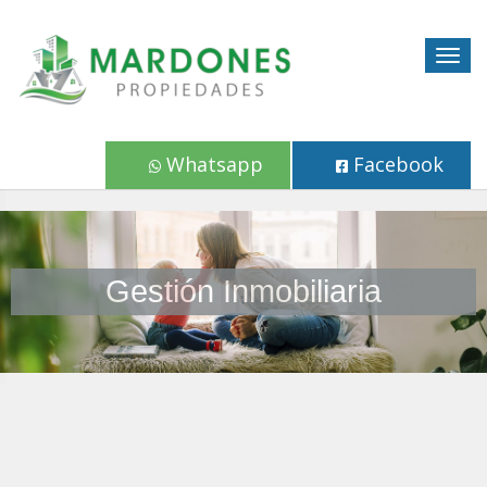
Togg
navig
Whatsapp
Facebook
Gestión Inmobiliaria