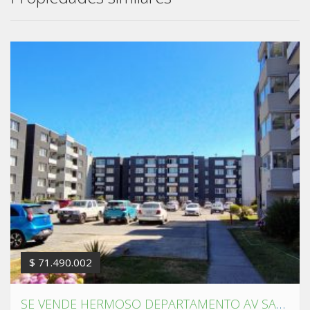
$ 71.490.002
SE VENDE HERMOSO DEPARTAMENTO AV SANTA MARIA ,HUALPÉN.