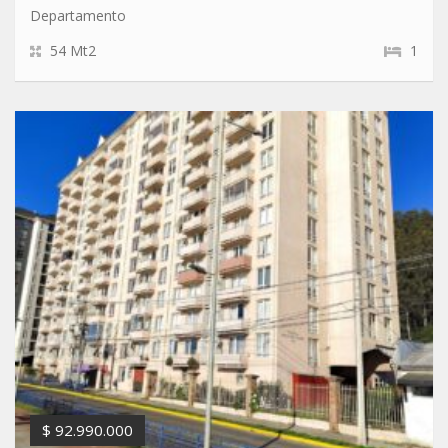
Departamento
54 Mt2
1
$ 92.990.000