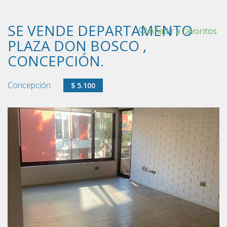
SE VENDE DEPARTAMENTO
Añadir a favoritos
PLAZA DON BOSCO ,
CONCEPCIÓN.
Concepción
$ 5.100