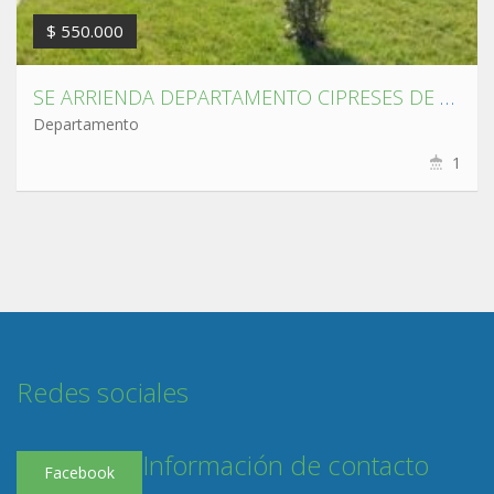
$ 550.000
SE ARRIENDA DEPARTAMENTO CIPRESES DE TORREONES III CONCEPCIÓN
Departamento
1
Redes sociales
Información de contacto
Facebook