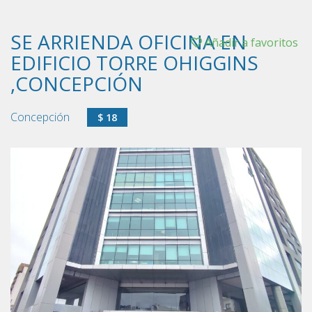
SE ARRIENDA OFICINA EN
Añadir a favoritos
EDIFICIO TORRE OHIGGINS
,CONCEPCIÓN
Concepción
$ 18