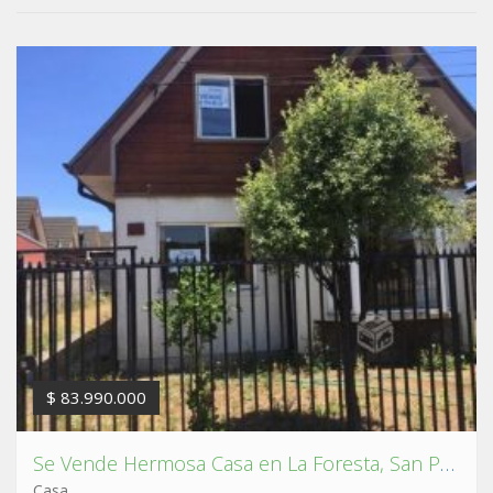
$ 83.990.000
Se Vende Hermosa Casa en La Foresta, San Pedro.
Casa