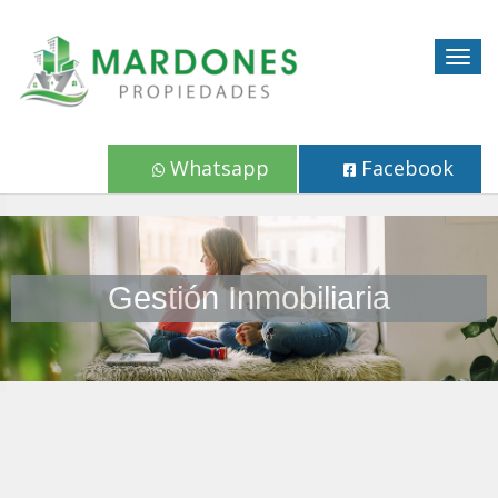
Togg
navig
Whatsapp
Facebook
Gestión Inmobiliaria