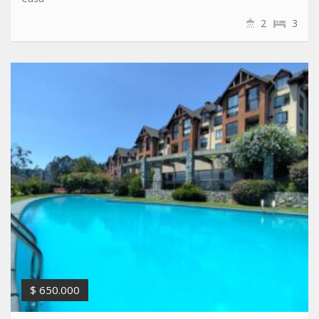
2
3
$ 650.000