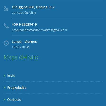
O´higgins 680, Oficina 507
Concepción, Chile
+56 9 88629419
propiedadesmardones.adm@gmail.com
Lunes - Viernes
10:00 - 18:00
Mapa del sitio
Inicio
Propiedades
Contacto