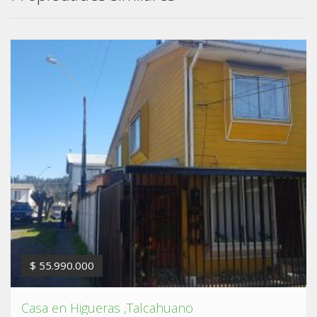
$ 55.990.000
Casa en Higueras ,Talcahuano