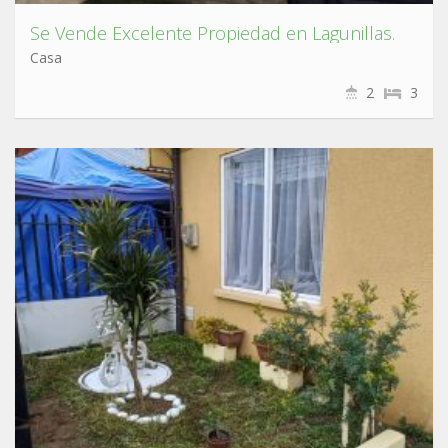
Se Vende Excelente Propiedad en Lagunillas.
Casa
2
3