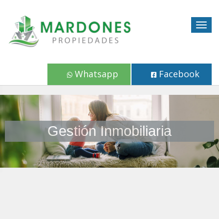
Togg
navig
Whatsapp
Facebook
Gestión Inmobiliaria