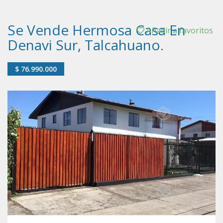
Se Vende Hermosa Casa En
Añadir a favoritos
Denavi Sur, Talcahuano.
$ 76.990.000