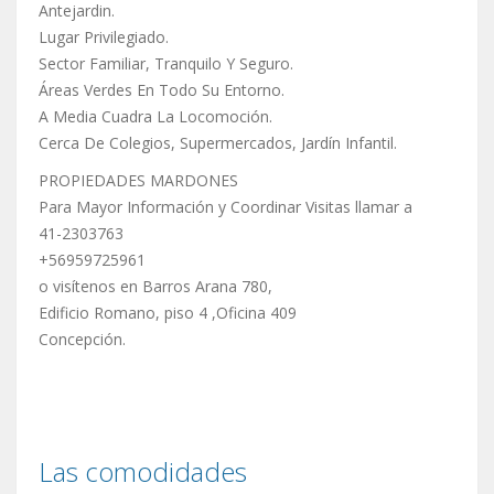
Antejardin.
Lugar Privilegiado.
Sector Familiar, Tranquilo Y Seguro.
Áreas Verdes En Todo Su Entorno.
A Media Cuadra La Locomoción.
Cerca De Colegios, Supermercados, Jardín Infantil.
PROPIEDADES MARDONES
Para Mayor Información y Coordinar Visitas llamar a
41-2303763
+56959725961
o visítenos en Barros Arana 780,
Edificio Romano, piso 4 ,Oficina 409
Concepción.
Las comodidades