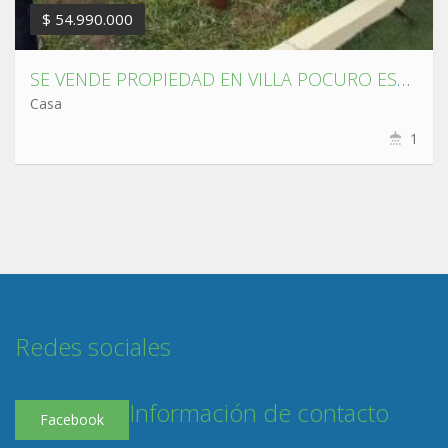
$ 54.990.000
SE VENDE PROPIEDAD EN VILLA POCURO ESCUADRÓN ,CORONEL.
Casa
1
Redes sociales
Información de contacto
Facebook