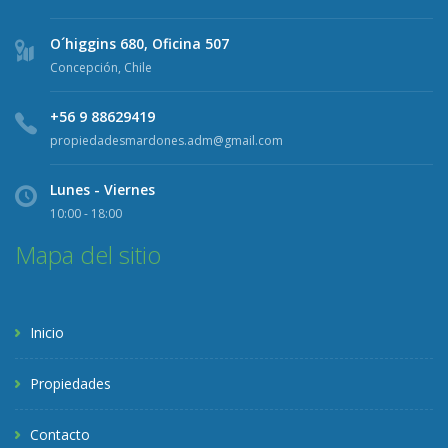
O´higgins 680, Oficina 507
Concepción, Chile
+56 9 88629419
propiedadesmardones.adm@gmail.com
Lunes - Viernes
10:00 - 18:00
Mapa del sitio
Inicio
Propiedades
Contacto