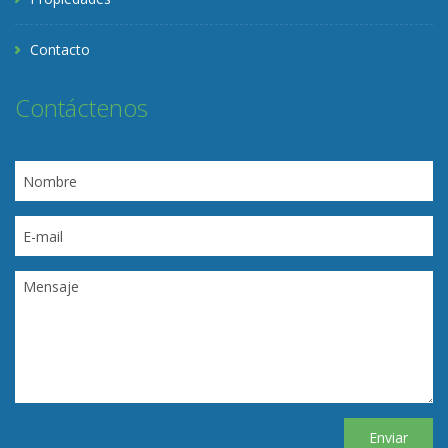
Contacto
Contáctenos