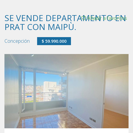
SE VENDE DEPARTAMENTO EN
Añadir a favoritos
PRAT CON MAIPÙ.
Concepción
$ 59.990.000