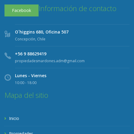
Información de contacto
Facebook
O´higgins 680, Oficina 507
Concepción, Chile
+56 9 88629419
propiedadesmardones.adm@gmail.com
Lunes - Viernes
10:00 - 18:00
Mapa del sitio
Inicio
Propiedades