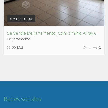
$ 51.990.000
Se Vende Departamento, Condominio Arrayan en San Pedro de la Paz.
Departamento
50 Mt2
1
2
Redes sociales