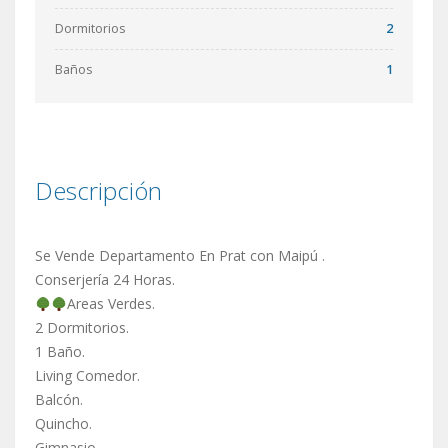
Dormitorios
2
Baños
1
Descripción
Se Vende Departamento En Prat con Maipú .
Conserjería 24 Horas.
Areas Verdes.
2 Dormitorios.
1 Baño.
Living Comedor.
Balcón.
Quincho.
Gimnasio.