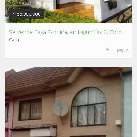
$ 66.990.000
Se Vende Casa Esquina, en Lagunillas 2, Coronel.
Casa
1
2