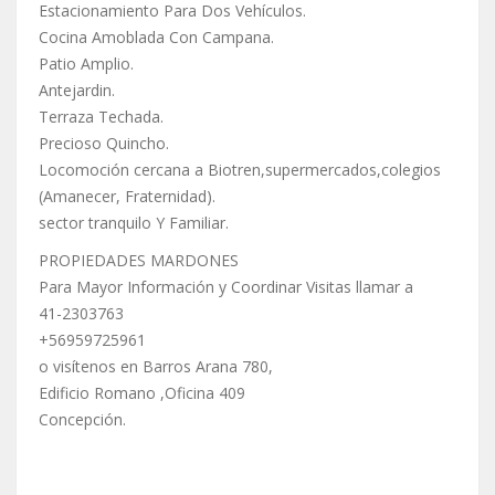
Estacionamiento Para Dos Vehículos.
Cocina Amoblada Con Campana.
Patio Amplio.
Antejardin.
Terraza Techada.
Precioso Quincho.
Locomoción cercana a Biotren,supermercados,colegios
(Amanecer, Fraternidad).
sector tranquilo Y Familiar.
PROPIEDADES MARDONES
Para Mayor Información y Coordinar Visitas llamar a
41-2303763
+56959725961
o visítenos en Barros Arana 780,
Edificio Romano ,Oficina 409
Concepción.