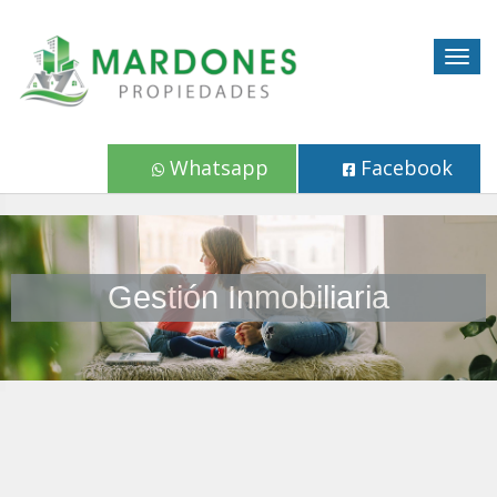
Togg
navig
Whatsapp
Facebook
Gestión Inmobiliaria