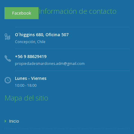
Información de contacto
Facebook
O´higgins 680, Oficina 507
Concepción, Chile
+56 9 88629419
propiedadesmardones.adm@gmail.com
Lunes - Viernes
10:00 - 18:00
Mapa del sitio
Inicio