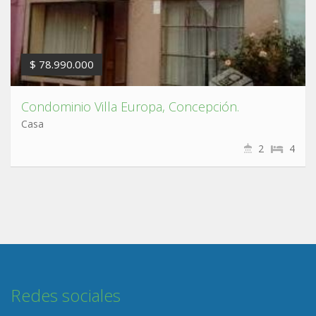
$ 78.990.000
Condominio Villa Europa, Concepción.
Casa
2
4
Redes sociales