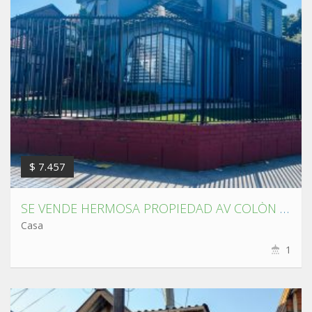
$ 7.457
SE VENDE HERMOSA PROPIEDAD AV COLÒN ,TALCAHUANO.
Casa
1