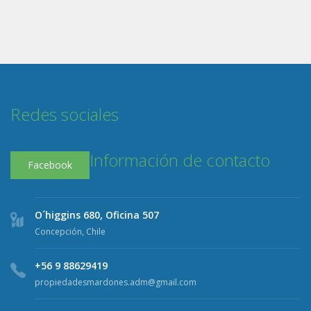
Redes sociales
Información de contacto
Facebook
O´higgins 680, Oficina 507
Concepción, Chile
+56 9 88629419
propiedadesmardones.adm@gmail.com