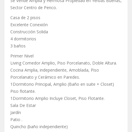
Se Vende Amplia y Hermosa Propiedad en Yerbas Buenas,
Sector Centro de Penco.
Casa de 2 pisos
Excelente Conexión
Construcción Solida
4 dormitorios
3 baños
Primer Nivel
Living Comedor Amplio, Piso Porcelanato, Doble Altura.
Cocina Amplia, independiente, Amoblada, Piso
Porcelanato y Cerámico en Paredes.
1Dormitorio Principal, Amplio (Baño en suite + Closet)
Piso flotante.
1Dormitorio Amplio Incluye Closet, Piso Flotante.
Sala De Estar
Jardín
Patio .
Quincho (baño independiente)