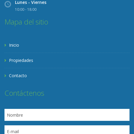
Lunes - Viernes
10:00 - 18:00
Mapa del sitio
Inicio
Propiedades
Contacto
Contáctenos