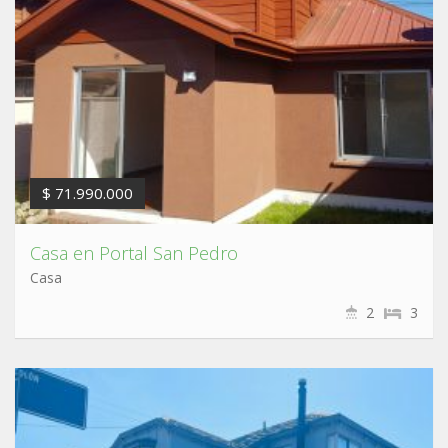
$ 71.990.000
Casa en Portal San Pedro
Casa
2
3