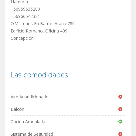
Llamar a
+56959635280
+56966542321
O Visítenos En Barros Arana 780,
Edificio Romano, Oficina 409
Concepción.
Las comodidades
Aire Acondicionado
Balcón
Cocina Amoblada
Sistema de Seguridad