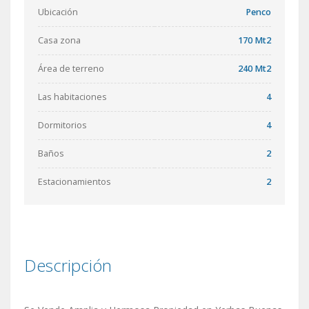
Ubicación
Penco
Casa zona
170 Mt2
Área de terreno
240 Mt2
Las habitaciones
4
Dormitorios
4
Baños
2
Estacionamientos
2
Descripción