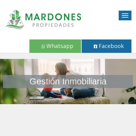
Togg
navig
Whatsapp
Facebook
Gestión Inmobiliaria