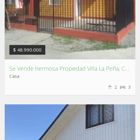
$ 48.990.000
Se Vende hermosa Propiedad Villa La Peña, Coronel.
Casa
2
3