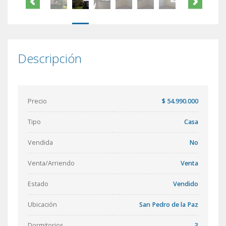
Descripción
Precio
$ 54.990.000
Tipo
Casa
Vendida
No
Venta/Arriendo
Venta
Estado
Vendido
Ubicación
San Pedro de la Paz
Dormitorios
3