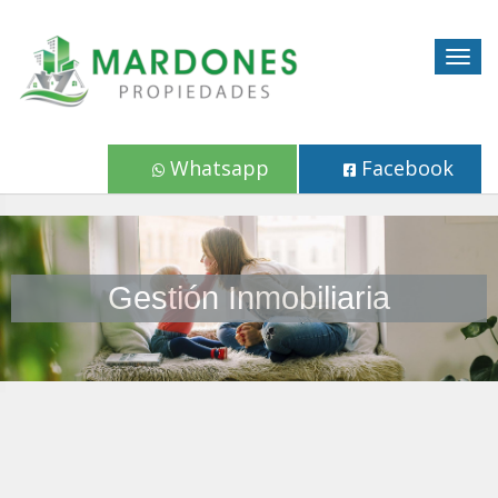
Togg
navig
Whatsapp
Facebook
Gestión Inmobiliaria