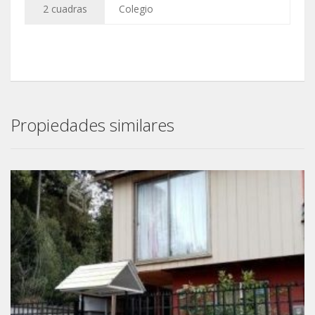
2 cuadras
Colegio
Propiedades similares