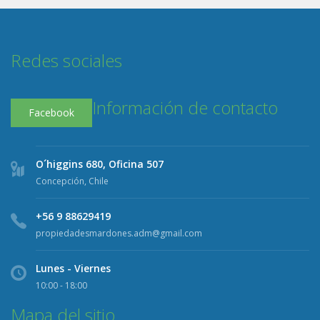
Redes sociales
Información de contacto
Facebook
O´higgins 680, Oficina 507
Concepción, Chile
+56 9 88629419
propiedadesmardones.adm@gmail.com
Lunes - Viernes
10:00 - 18:00
Mapa del sitio