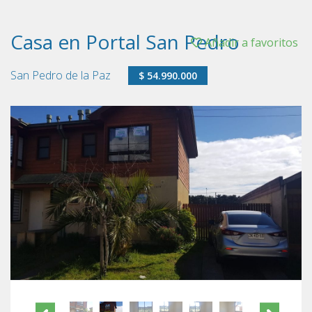
Casa en Portal San Pedro
Añadir a favoritos
San Pedro de la Paz
$ 54.990.000